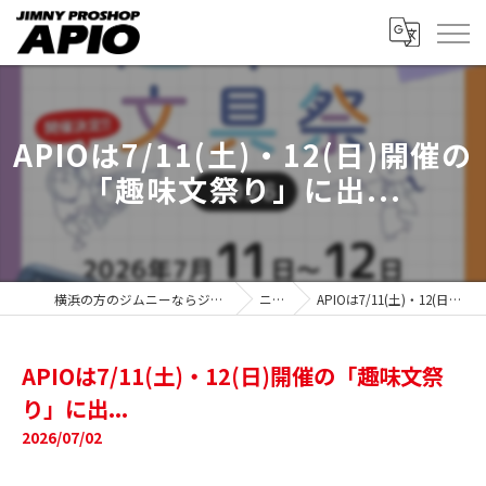
APIOは7/11(土)・12(日)開催の
「趣味文祭り」に出...
横浜の方のジムニーならジムニー専門店 プロショップアピオ
ニュース
APIOは7/11(土)・12(日)開催の「趣味文祭り」に出...
APIOは7/11(土)・12(日)開催の「趣味文祭
り」に出...
2026/07/02