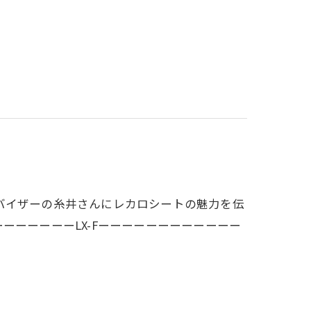
バイザーの糸井さんにレカロシートの魅力を伝
ーーーーーーLX-Fーーーーーーーーーーーー