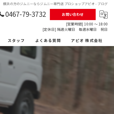
横浜の方のジムニーならジムニー専門店 プロショップアピオ - ブログ
0467-79-3732
お問い合わせ
[営業時間] 10:00 ～ 18:00
[定休日] 隔週火曜日 毎週水曜日 祝日
スタッフ
よくある質問
アピオ 株式会社