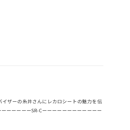
バイザーの糸井さんにレカロシートの魅力を伝
ーーーーーーSR-Cーーーーーーーーーーーー