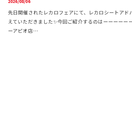
2026/08/06
先日開催されたレカロフェアにて、レカロシートアド
えていただきました✨今回ご紹介するのはーーーーーーー
ーアピオ店…