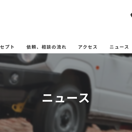
セプト
依頼、相談の流れ
アクセス
ニュース
ニュース