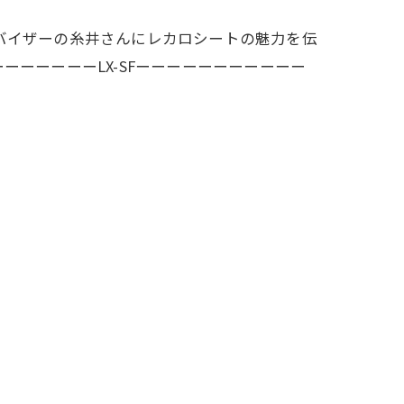
バイザーの糸井さんにレカロシートの魅力を伝
ーーーーーLX-SFーーーーーーーーーーー