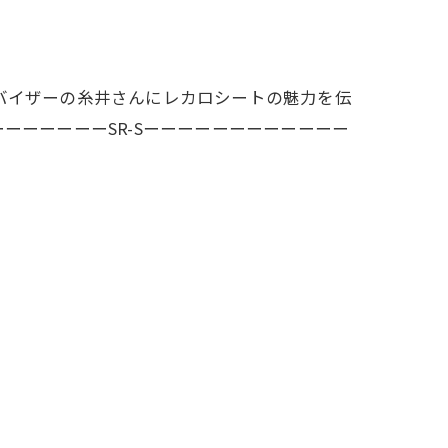
バイザーの糸井さんにレカロシートの魅力を伝
ーーーーーーSR-Sーーーーーーーーーーーー